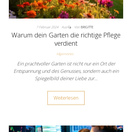
7 Februar 2024
Aus
Von
BRIGITTE
Warum dein Garten die richtige Pflege
verdient
Allgemeines
Ein prachtvoller Garten ist nicht nur ein Ort der
Entspannung und des Genusses, sondern auch ein
Spiegelbild deiner Liebe zur…
Weiterlesen