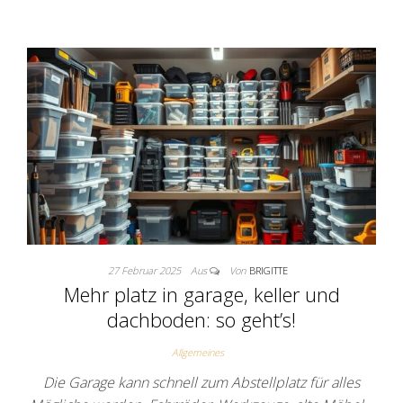
27 Februar 2025
Aus
Von
BRIGITTE
Mehr platz in garage, keller und
dachboden: so geht’s!
Allgemeines
Die Garage kann schnell zum Abstellplatz für alles