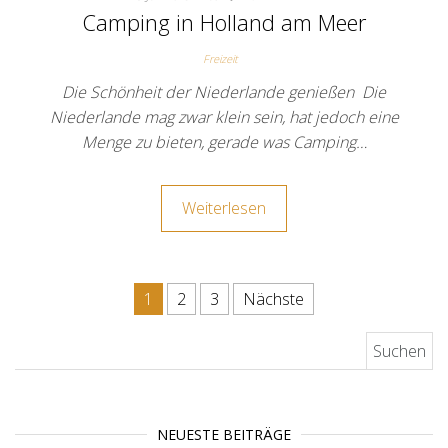
Camping in Holland am Meer
Freizeit
Die Schönheit der Niederlande genießen Die
Niederlande mag zwar klein sein, hat jedoch eine
Menge zu bieten, gerade was Camping…
Weiterlesen
Seitennummerierung der Beit
1
2
3
Nächste
Suchen nach:
NEUESTE BEITRÄGE