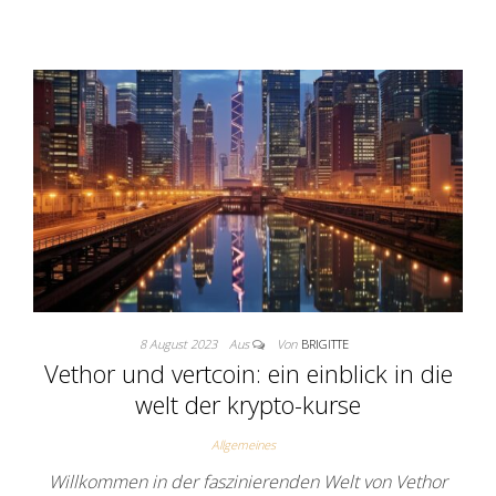
8 August 2023
Aus
Von
BRIGITTE
Vethor und vertcoin: ein einblick in die
welt der krypto-kurse
Allgemeines
Willkommen in der faszinierenden Welt von Vethor