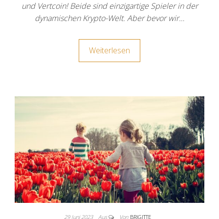
und Vertcoin! Beide sind einzigartige Spieler in der
dynamischen Krypto-Welt. Aber bevor wir…
Weiterlesen
29 Juni 2023
Aus
Von
BRIGITTE