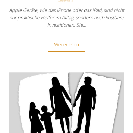
Lebensstil
Apple Geräte, wie das iPhone oder das iPad, sind nicht
nur praktische Helfer im Alltag, sondern auch kostbare
Investitionen. Sie…
Weiterlesen