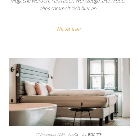
Mögliche werden. Fahrräder, Werkzeuge, alte Möbel –
alles sammelt sich hier an…
Weiterlesen
27 Dezember 2024
Aus
Von
BRIGITTE