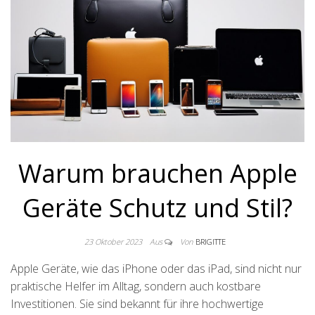
Warum brauchen Apple
Geräte Schutz und Stil?
23 Oktober 2023
Aus
Von
BRIGITTE
Apple Geräte, wie das iPhone oder das iPad, sind nicht nur
praktische Helfer im Alltag, sondern auch kostbare
Investitionen. Sie sind bekannt für ihre hochwertige