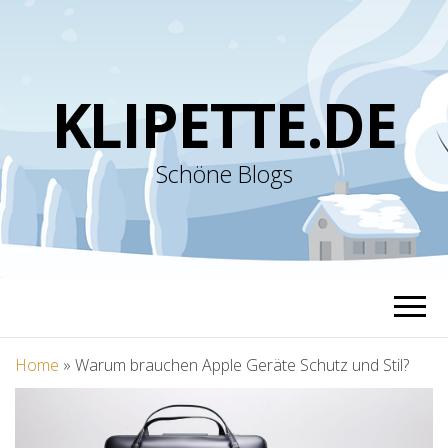
KLIPETTE.DE
Schöne Blogs
Home
»
Warum brauchen Apple Geräte Schutz und Stil?