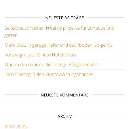
NEUESTE BEITRÄGE
Selbstbaucontainer: kreative projekte für zuhause und
garten
Mehr platz in garage, keller und dachboden: so geht’s!
Kurzwego Last Minute Hotel Deals
Warum dein Garten die richtige Pflege verdient
Dein Einstieg in den Kryptowährungshandel
NEUESTE KOMMENTARE
ARCHIV
März 2025