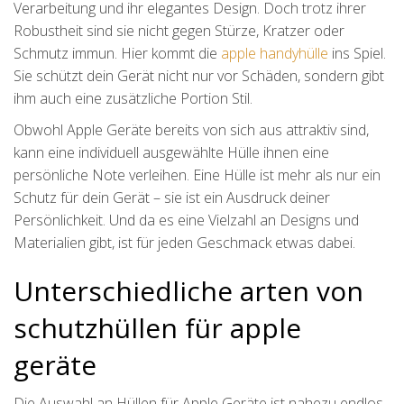
Verarbeitung und ihr elegantes Design. Doch trotz ihrer
Robustheit sind sie nicht gegen Stürze, Kratzer oder
Schmutz immun. Hier kommt die
apple handyhülle
ins Spiel.
Sie schützt dein Gerät nicht nur vor Schäden, sondern gibt
ihm auch eine zusätzliche Portion Stil.
Obwohl Apple Geräte bereits von sich aus attraktiv sind,
kann eine individuell ausgewählte Hülle ihnen eine
persönliche Note verleihen. Eine Hülle ist mehr als nur ein
Schutz für dein Gerät – sie ist ein Ausdruck deiner
Persönlichkeit. Und da es eine Vielzahl an Designs und
Materialien gibt, ist für jeden Geschmack etwas dabei.
Unterschiedliche arten von
schutzhüllen für apple
geräte
Die Auswahl an Hüllen für Apple Geräte ist nahezu endlos.