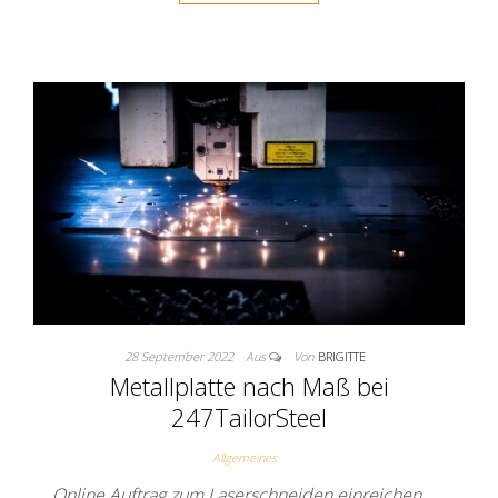
28 September 2022
Aus
Von
BRIGITTE
Metallplatte nach Maß bei
247TailorSteel
Allgemeines
Online Auftrag zum Laserschneiden einreichen ….