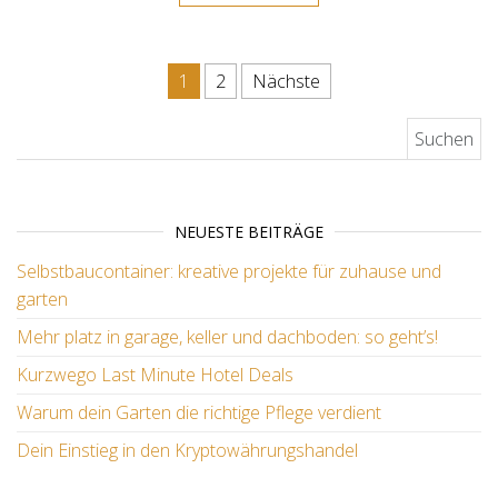
Seitennummerierung der Beit
1
2
Nächste
Suchen nach:
NEUESTE BEITRÄGE
Selbstbaucontainer: kreative projekte für zuhause und
garten
Mehr platz in garage, keller und dachboden: so geht’s!
Kurzwego Last Minute Hotel Deals
Warum dein Garten die richtige Pflege verdient
Dein Einstieg in den Kryptowährungshandel