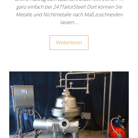
ganz einfach bei 247TailorSteel! Dort können Sie
Metalle und Nichtmetalle nach Maß zuschneiden
lassen.…
Weiterlesen