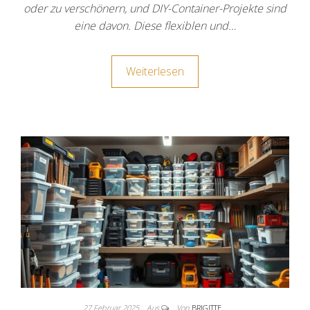
oder zu verschönern, und DIY-Container-Projekte sind
eine davon. Diese flexiblen und…
Weiterlesen
27 Februar 2025
Aus
Von
BRIGITTE