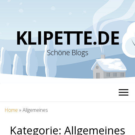
KLIPETTE.DE
Schöne Blogs
Home
»
Allgemeines
Kategorie:
Allgemeines