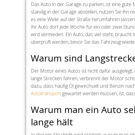
Das Auto in der Garage zu parken, ist eine gute 
ständig in der Garage abstellen, nutzen Sie ihn
es eine Weile auf der Straße herumfahren lassen.
Ihr Auto dort jede Woche für ein oder zwei Stund
wird vermieden. Ein Auto, das viel steht, brauch
überprüft werden, bevor Sie das Fahrzeug wiede
Warum sind Langstrecken
Der Motor eines Autos ist nicht dafür ausgelegt,
lange Strecken fahren, verbrennt der Motor schne
dazu, dass häufig Öl gewechselt und Benzin nac
Autotransport
gewartet werden müssen, ist, dass
Warum man ein Auto seh
lange hält
In diesem Abschnitt wird erörtert, warum man ein