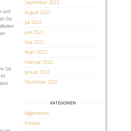
September 2022
n und
August 2022
en Sie
Juli 2022
lteilen
Juni 2022
sen
Mai 2022
März 2022
Februar 2022
nn Sie
Januar 2022
hrt
Dezember 2021
 dem
KATEGORIEN
Allgemeines
Freizeit
ie ein