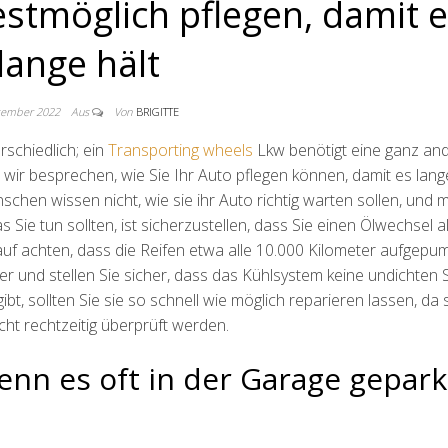
estmöglich pflegen, damit 
lange hält
tember 2022
Aus
Von
BRIGITTE
rschiedlich; ein
Transporting wheels
Lkw benötigt eine ganz an
wir besprechen, wie Sie Ihr Auto pflegen können, damit es lange
schen wissen nicht, wie sie ihr Auto richtig warten sollen, und
Sie tun sollten, ist sicherzustellen, dass Sie einen Ölwechsel al
uf achten, dass die Reifen etwa alle 10.000 Kilometer aufgepu
er und stellen Sie sicher, dass das Kühlsystem keine undichten S
, sollten Sie sie so schnell wie möglich reparieren lassen, da 
ht rechtzeitig überprüft werden.
 wenn es oft in der Garage gepark