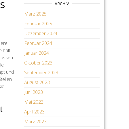
es
ARCHIV
März 2025
Februar 2025
Dezember 2024
dere
Februar 2024
 hält.
Januar 2024
 müssen
Oktober 2023
le
mpt und
September 2023
tellen
August 2023
sie
Juni 2023
Mai 2023
t
April 2023
März 2023