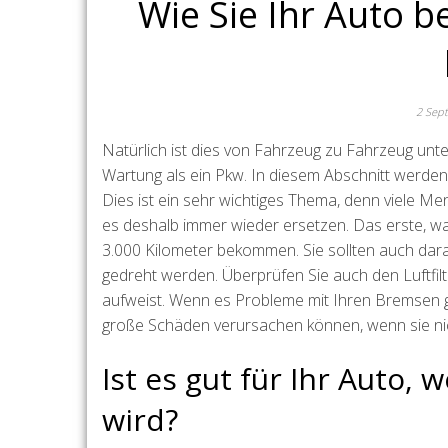
Wie Sie Ihr Auto b
2 Sep
Natürlich ist dies von Fahrzeug zu Fahrzeug unte
Wartung als ein Pkw. In diesem Abschnitt werden 
Dies ist ein sehr wichtiges Thema, denn viele Men
es deshalb immer wieder ersetzen. Das erste, was 
3.000 Kilometer bekommen. Sie sollten auch dara
gedreht werden. Überprüfen Sie auch den Luftfilt
aufweist. Wenn es Probleme mit Ihren Bremsen gibt
große Schäden verursachen können, wenn sie nic
Ist es gut für Ihr Auto,
wird?