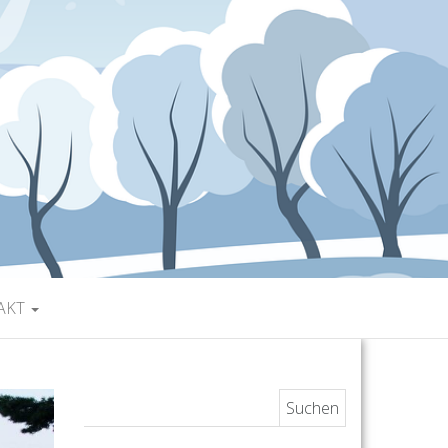
AKT
Suchen nach: