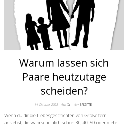
Warum lassen sich
Paare heutzutage
scheiden?
14 Oktober 2023
Aus
Von
BRIGITTE
Wenn du dir die Liebesgeschichten von Großeltern
ansiehst, die wahrscheinlich schon 30, 40, 50 oder mehr