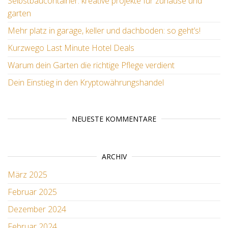
Selbstbaucontainer: kreative projekte für zuhause und
garten
Mehr platz in garage, keller und dachboden: so geht’s!
Kurzwego Last Minute Hotel Deals
Warum dein Garten die richtige Pflege verdient
Dein Einstieg in den Kryptowährungshandel
NEUESTE KOMMENTARE
ARCHIV
März 2025
Februar 2025
Dezember 2024
Februar 2024