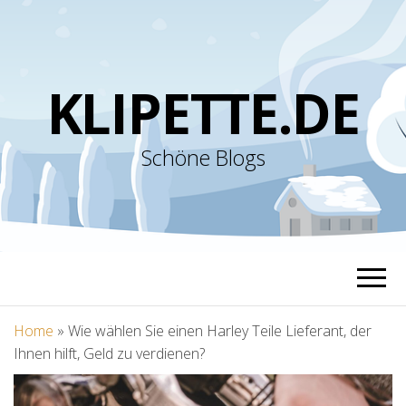
KLIPETTE.DE
Schöne Blogs
Home
»
Wie wählen Sie einen Harley Teile Lieferant, der
Ihnen hilft, Geld zu verdienen?